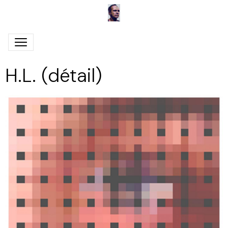
H.L. (détail)