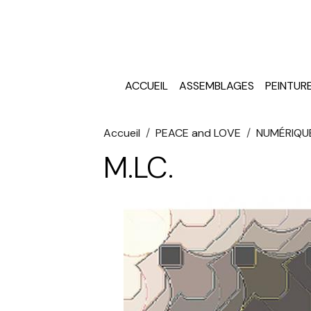
ACCUEIL
ASSEMBLAGES
PEINTUR
Accueil
PEACE and LOVE
NUMÉRIQU
M.LC.