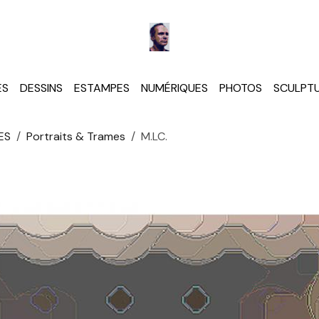
ES
DESSINS
ESTAMPES
NUMÉRIQUES
PHOTOS
SCULPT
ES
Portraits & Trames
M.LC.