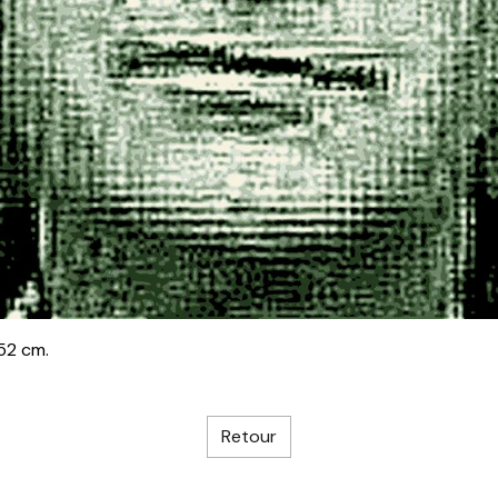
52 cm.
Retour