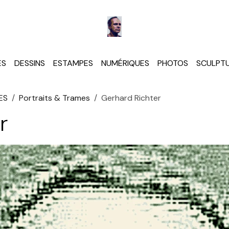
ES
DESSINS
ESTAMPES
NUMÉRIQUES
PHOTOS
SCULPT
ES
Portraits & Trames
Gerhard Richter
r