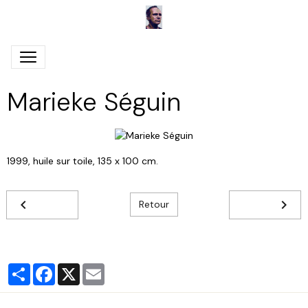
Marieke Séguin
1999, huile sur toile, 135 x 100 cm.
Retour
Partager
Facebook
X
Email