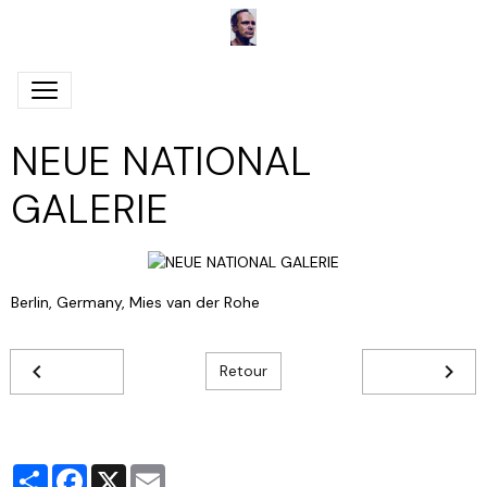
NEUE NATIONAL
GALERIE
Berlin, Germany, Mies van der Rohe
Retour
Partager
Facebook
X
Email