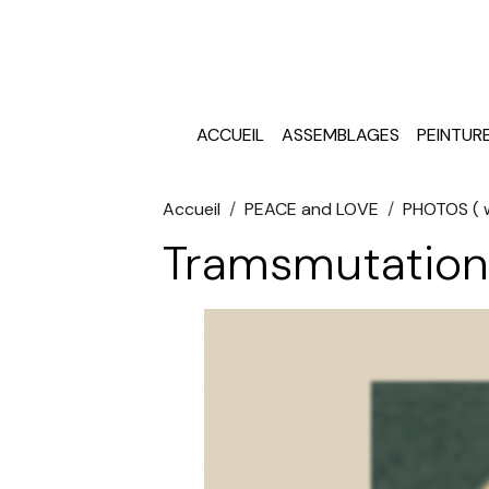
ACCUEIL
ASSEMBLAGES
PEINTUR
Accueil
PEACE and LOVE
PHOTOS ( w
Tramsmutatio