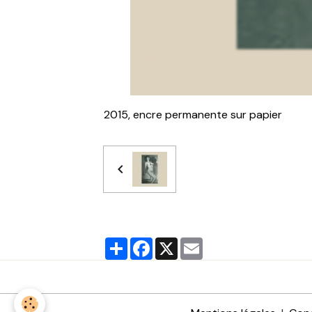
2015, encre permanente sur papier
Partager
Facebook
X
Email