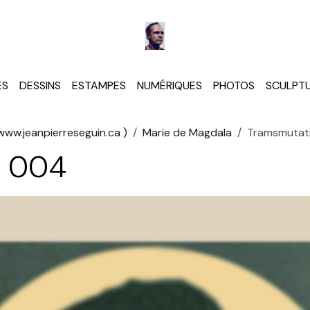
ES
DESSINS
ESTAMPES
NUMÉRIQUES
PHOTOS
SCULPT
ww.jeanpierreseguin.ca )
Marie de Magdala
Tramsmutat
n 004