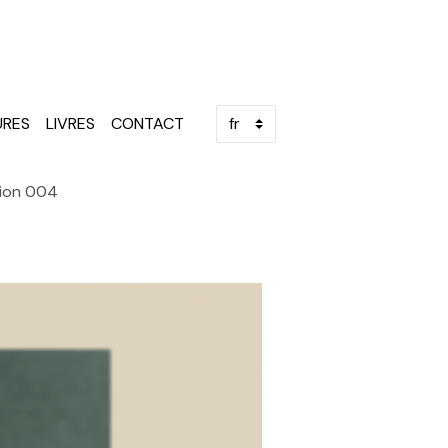
URES
LIVRES
CONTACT
ion 004