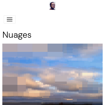
Nuages