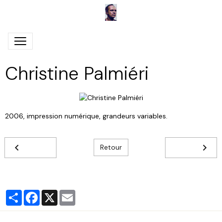
Christine Palmiéri
2006, impression numérique, grandeurs variables.
Retour
Partager
Facebook
X
Email