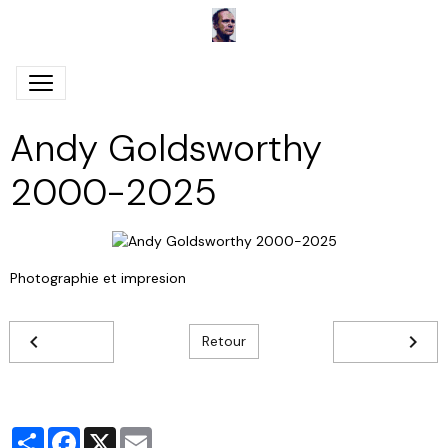
Andy Goldsworthy
2000-2025
Photographie et impresion
Retour
Partager
Facebook
X
Email